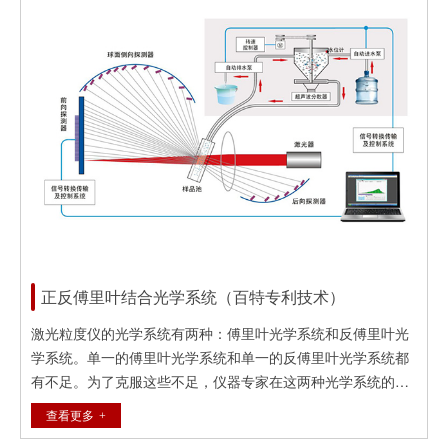
Bettersize3000plus 激光/图像二合一粒度粒形分析系统，实现
激光/图像同步分析，相互验证…
正反傅里叶结合光学系统（百特专利技术）
激光粒度仪的光学系统有两种：傅里叶光学系统和反傅里叶光
学系统。单一的傅里叶光学系统和单一的反傅里叶光学系统都
有不足。为了克服这些不足，仪器专家在这两种光学系统的基
础上先后研制出了双光束系统和双镜头系统等，但新系统成本
查看更多
有很大提高。百特在国内外率先研制成功了正反傅里叶结合光