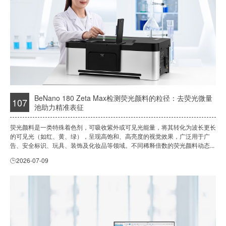
BeNano 180 Zeta Max检测荧光颜料的粒径：去荧光微量
107
池助力精准表征
荧光颜料是一类特殊着色剂，可吸收紫外或可见光能量，将其转化为波长更长
的可见光（如红、黄、绿），呈现高饱和、高亮度的视觉效果，广泛用于广
告、安全标识、玩具、装饰及化妆品等领域。不同稀释倍数的荧光颜料动态...
2026-07-09