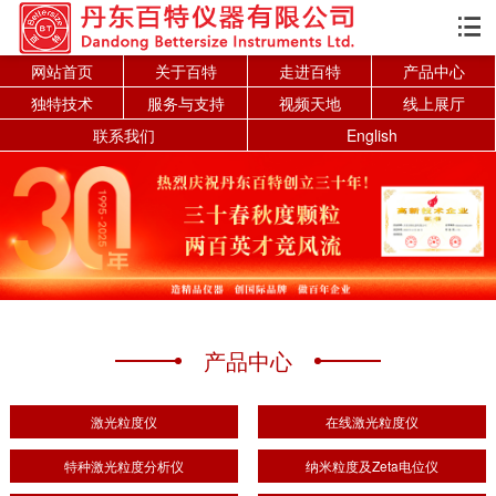

网站首页
关于百特
走进百特
产品中心
独特技术
服务与支持
视频天地
线上展厅
联系我们
English
产品中心
激光粒度仪
在线激光粒度仪
特种激光粒度分析仪
纳米粒度及Zeta电位仪