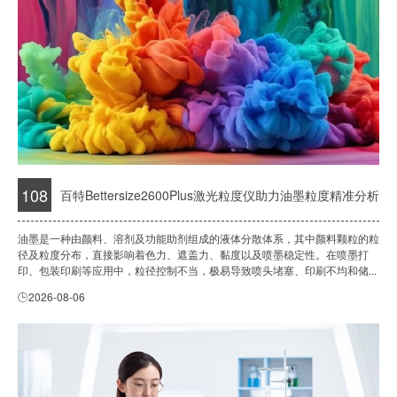
108
百特Bettersize2600Plus激光粒度仪助力油墨粒度精准分析
油墨是一种由颜料、溶剂及功能助剂组成的液体分散体系，其中颜料颗粒的粒
径及粒度分布，直接影响着色力、遮盖力、黏度以及喷墨稳定性。在喷墨打
印、包装印刷等应用中，粒径控制不当，极易导致喷头堵塞、印刷不均和储...
2026-08-06