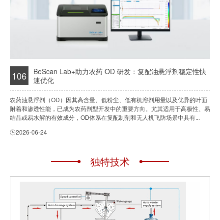
BeScan Lab+助力农药 OD 研发：复配油悬浮剂稳定性快
106
速优化
农药油悬浮剂（OD）因其高含量、低粉尘、低有机溶剂用量以及优异的叶面
附着和渗透性能，已成为农药剂型开发中的重要方向。尤其适用于高极性、易
结晶或易水解的有效成分，OD体系在复配制剂和无人机飞防场景中具有...
2026-06-24
独特技术