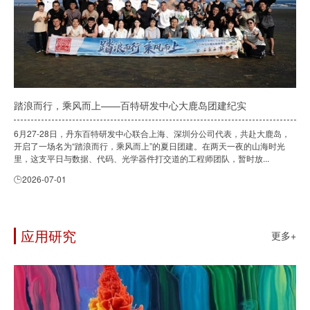
踏浪而行，乘风而上——百特研发中心大鹿岛团建纪实
6月27-28日，丹东百特研发中心联合上海、深圳分公司代表，共赴大鹿岛，
开启了一场名为“踏浪而行，乘风而上”的夏日团建。在两天一夜的山海时光
里，这支平日与数据、代码、光学器件打交道的工程师团队，暂时放...
2026-07-01
应用研究
更多+