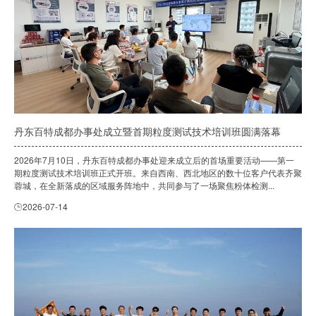
丹东百特成都办事处成立暨首期粒度测试技术培训班圆满落幕
2026年7月10日，丹东百特成都办事处迎来成立后的首场重要活动——第一
期粒度测试技术培训班正式开班。来自西南、西北地区的数十位客户代表齐聚
蓉城，在全新落成的区域服务阵地中，共同参与了一场聚焦粉体检测...
2026-07-14