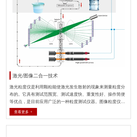
激光/图像二合一技术
激光粒度仪是利用颗粒能使激光发生散射的现象来测量粒度分
布的。它具有测试范围宽、测试速度快、重复性好、操作简便
等优点，是目前应用广泛的一种粒度测试仪器。图像粒度仪是
利用显微镜将微小的颗粒放大，再用照相机拍成照片并通过专
查看更多
用软件对每个颗粒图像进行分析来测量粒度和粒形的。它具有
可视化、得到单个颗粒尺寸、能测量最大颗粒等优点。丹东百
特在国内外率先将上述两大系统融合在一起，并研制成功了