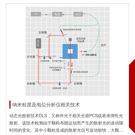
学系统，实现了优势互补和降低成本。它的前向和侧向的散射
光是由反傅里叶光学系统产生、接收和处理的，后向散射光信
号是由傅里叶光学系统产生、接收和处理的，用单光束和单镜
头实现了散射光的全角度接收。这种技术不仅达到了进口仪器
多光束技术的效果，还避免了多光束系...
纳米粒度及电位分析仪相关技术
动态光散射技术DLS，又称作光子相关光谱PCS或者准弹性光
散射。该技术检测由于颗粒布朗运动而产生的散射光的波动随
时间的变化。其中小颗粒造成的散射光信号波动较快，大颗粒