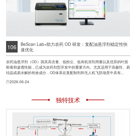
BeScan Lab+助力农药 OD 研发：复配油悬浮剂稳定性快
106
速优化
农药油悬浮剂（OD）因其高含量、低粉尘、低有机溶剂用量以及优异的叶面
附着和渗透性能，已成为农药剂型开发中的重要方向。尤其适用于高极性、易
结晶或易水解的有效成分，OD体系在复配制剂和无人机飞防场景中具有...
2026-06-24
独特技术