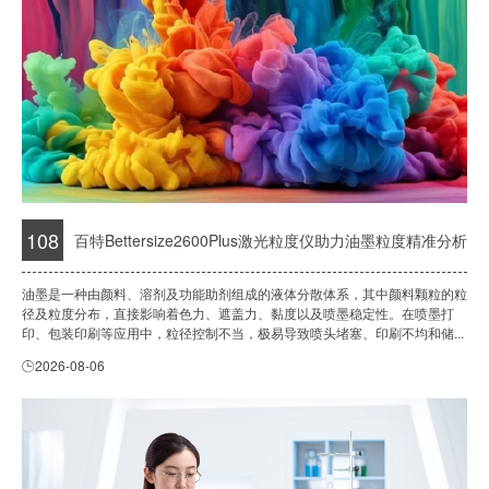
108
百特Bettersize2600Plus激光粒度仪助力油墨粒度精准分析
油墨是一种由颜料、溶剂及功能助剂组成的液体分散体系，其中颜料颗粒的粒
径及粒度分布，直接影响着色力、遮盖力、黏度以及喷墨稳定性。在喷墨打
印、包装印刷等应用中，粒径控制不当，极易导致喷头堵塞、印刷不均和储...
2026-08-06