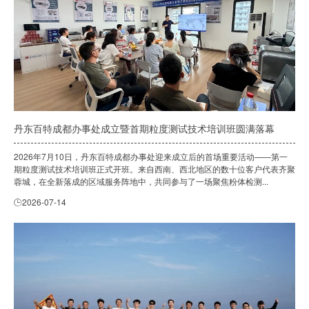
丹东百特成都办事处成立暨首期粒度测试技术培训班圆满落幕
2026年7月10日，丹东百特成都办事处迎来成立后的首场重要活动——第一
期粒度测试技术培训班正式开班。来自西南、西北地区的数十位客户代表齐聚
蓉城，在全新落成的区域服务阵地中，共同参与了一场聚焦粉体检测...
2026-07-14