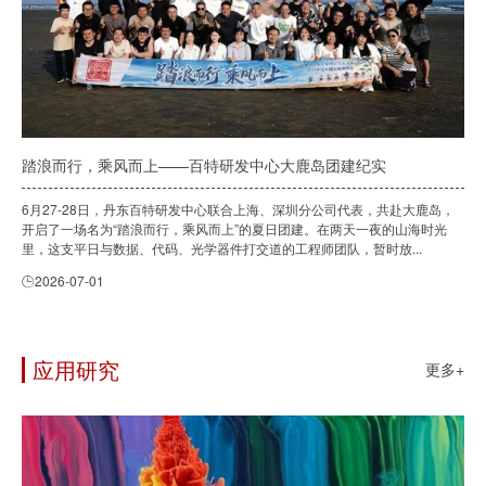
踏浪而行，乘风而上——百特研发中心大鹿岛团建纪实
6月27-28日，丹东百特研发中心联合上海、深圳分公司代表，共赴大鹿岛，
开启了一场名为“踏浪而行，乘风而上”的夏日团建。在两天一夜的山海时光
里，这支平日与数据、代码、光学器件打交道的工程师团队，暂时放...
2026-07-01
应用研究
更多+