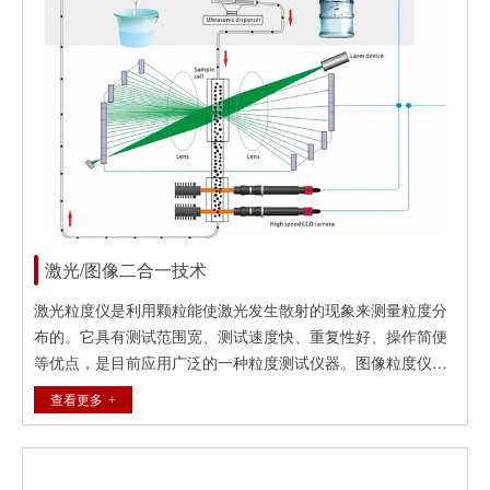
激光/图像二合一技术
激光粒度仪是利用颗粒能使激光发生散射的现象来测量粒度分
布的。它具有测试范围宽、测试速度快、重复性好、操作简便
等优点，是目前应用广泛的一种粒度测试仪器。图像粒度仪是
利用显微镜将微小的颗粒放大，再用照相机拍成照片并通过专
查看更多
用软件对每个颗粒图像进行分析来测量粒度和粒形的。它具有
可视化、得到单个颗粒尺寸、能测量最大颗粒等优点。丹东百
特在国内外率先将上述两大系统融合在一起，并研制成功了