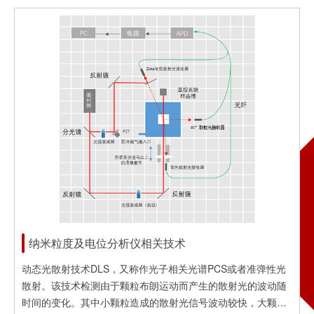
学系统，实现了优势互补和降低成本。它的前向和侧向的散射
光是由反傅里叶光学系统产生、接收和处理的，后向散射光信
号是由傅里叶光学系统产生、接收和处理的，用单光束和单镜
头实现了散射光的全角度接收。这种技术不仅达到了进口仪器
多光束技术的效果，还避免了多光束系...
纳米粒度及电位分析仪相关技术
动态光散射技术DLS，又称作光子相关光谱PCS或者准弹性光
散射。该技术检测由于颗粒布朗运动而产生的散射光的波动随
时间的变化。其中小颗粒造成的散射光信号波动较快，大颗粒