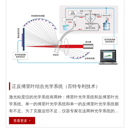
Bettersize3000plus 激光/图像二合一粒度粒形分析系统，实现
激光/图像同步分析，相互验证…
正反傅里叶结合光学系统（百特专利技术）
激光粒度仪的光学系统有两种：傅里叶光学系统和反傅里叶光
学系统。单一的傅里叶光学系统和单一的反傅里叶光学系统都
有不足。为了克服这些不足，仪器专家在这两种光学系统的基
础上先后研制出了双光束系统和双镜头系统等，但新系统成本
查看更多
有很大提高。百特在国内外率先研制成功了正反傅里叶结合光