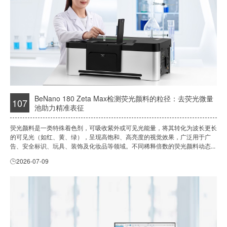
BeNano 180 Zeta Max检测荧光颜料的粒径：去荧光微量
107
池助力精准表征
荧光颜料是一类特殊着色剂，可吸收紫外或可见光能量，将其转化为波长更长
的可见光（如红、黄、绿），呈现高饱和、高亮度的视觉效果，广泛用于广
告、安全标识、玩具、装饰及化妆品等领域。不同稀释倍数的荧光颜料动态...
2026-07-09