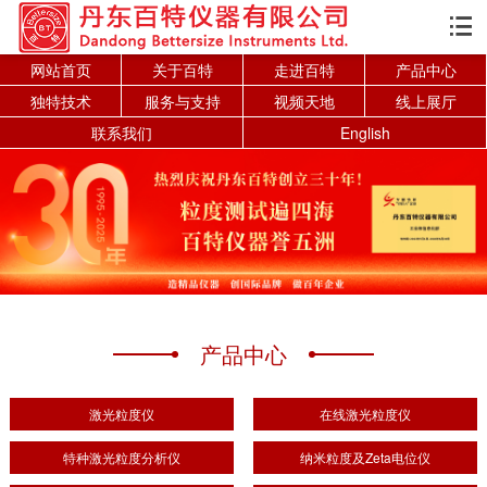

网站首页
关于百特
走进百特
产品中心
独特技术
服务与支持
视频天地
线上展厅
联系我们
English
产品中心
激光粒度仪
在线激光粒度仪
特种激光粒度分析仪
纳米粒度及Zeta电位仪