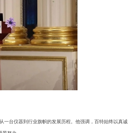
特从一台仪器到行业旗帜的发展历程。他强调，百特始终以真诚