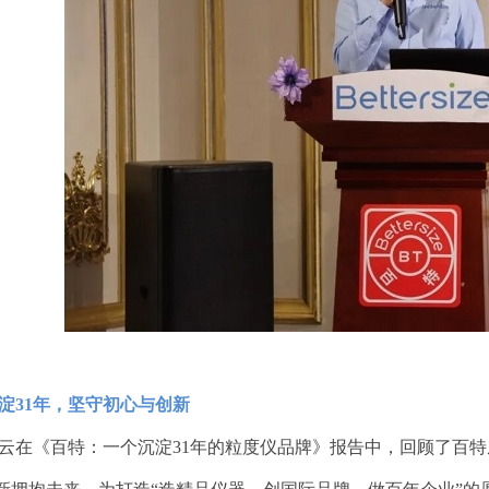
淀31年，坚守初心与创新
云在《百特：一个沉淀31年的粒度仪品牌》报告中，回顾了百