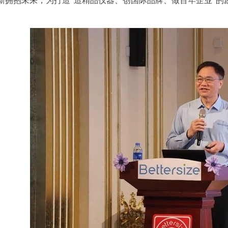
新拥抱未来，为打造“造精品仪器、创国际品牌、做百年企业”的