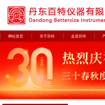
网站首页
关于百特
走进百特