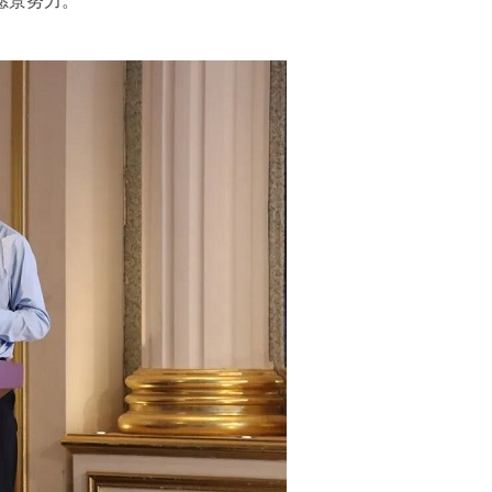
愿景努力。