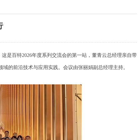
行
这是百特2026年度系列交流会的第一站，董青云总经理亲自带
领域的前沿技术与应用实践。会议由张丽娟副总经理主持。