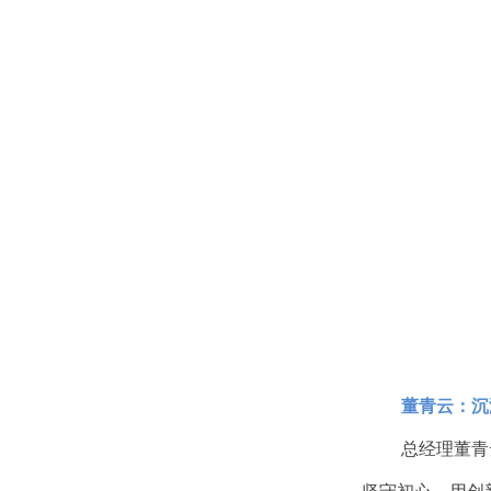
董青云：沉
总经理董青