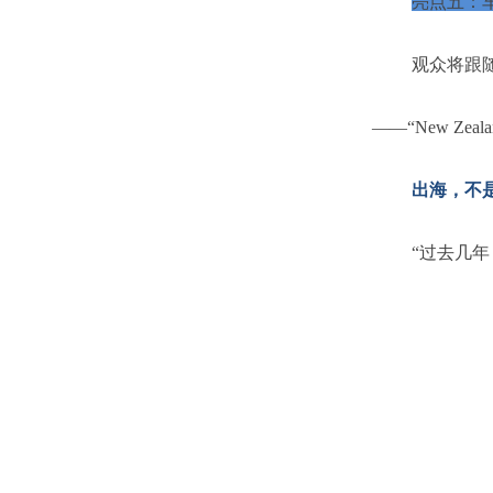
亮点五：
观众将跟
——“New Zea
出海，不
“过去几