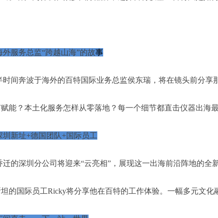
海外服务总监“跨越山海”的故
事
半时间奔波于海外的百特国际业务总监侯东瑞，将在镜头前分享
赋能？本土化服务怎样从零落地？每一个细节都直击仪器出海最
深圳新址+德国团队+国际员工
乔迁的深圳分公司将迎来“云亮相”，展现这一出海前沿阵地的全
坦的国际员工Ricky将分享他在百特的工作体验。一幅多元文