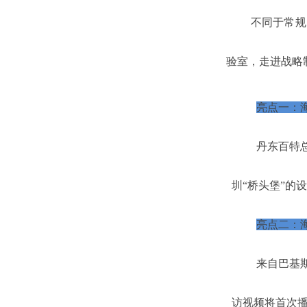
不同于常规
验室，走进战略
亮点一：海
丹东百特
圳“桥头堡”的
亮点二：
来自巴基
访视频将首次播