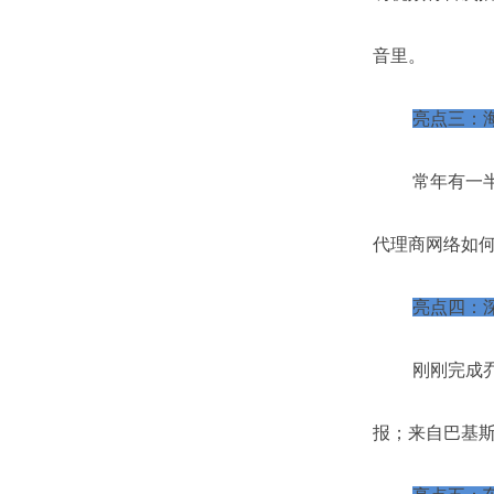
音里。
亮点三：
常年有一
代理商网络如何
亮点四：
刚刚完成
报；来自巴基斯