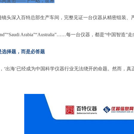
车间直击——下一站，世界
随镜头深入百特总部生产车间，完整见证一台仪器从精密组装、
land”“Saudi Arabia”“Australia”……每一台仪器，都是“中
是选择题，而是必答题
年，‘出海’已经成为中国科学仪器行业无法绕开的命题。然而，真