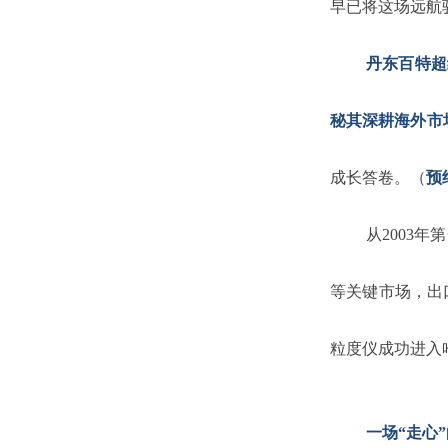
早已将这场远航
丹东百特超
秘其深耕海外市
成长答卷。（
预
从2003
等关键市场，出
粒度仪成功进入
一场“走心