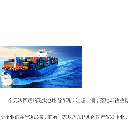
题，一个无法回避的现实也逐渐浮现：理想丰满，落地却往往骨
不少企业仍在岸边试探，而有一家从丹东起步的国产仪器企业，