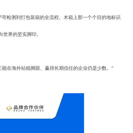
严苛检测到打包装箱的全流程。木箱上那一个个目的地标识
国智造”走向世界的坚实脚印。
正能在海外站稳脚跟、赢得长期信任的企业仍是少数。”