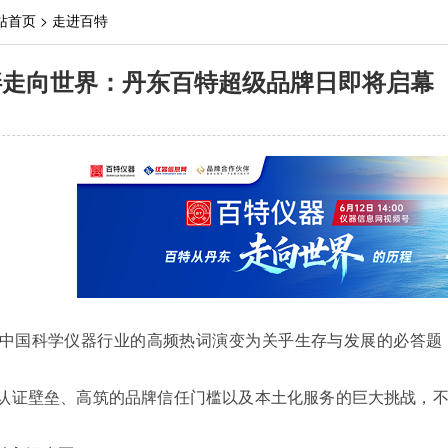
站首页
>
走进百特
畔走向世界：丹东百特超级品牌日即将启幕
从中国科学仪器行业的高频热词演变为关乎生存与发展的必答
认证壁垒、高筑的品牌信任门槛以及本土化服务的巨大挑战，