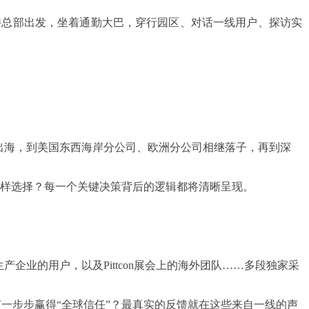
特总部出发，坐着通勤大巴，穿行园区、对话一线用户、探访实
器出海，到美国东西海岸分公司、欧洲分公司相继落子，再到深
怎样选择？每一个关键决策背后的逻辑都将清晰呈现。
企业的用户，以及Pittcon展会上的海外团队……多段独家采
一步步赢得“全球信任”？最真实的反馈就在这些来自一线的声