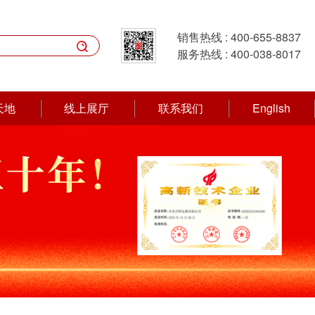
销售热线 :
400-655-8837

服务热线 :
400-038-8017
天地
线上展厅
联系我们
English