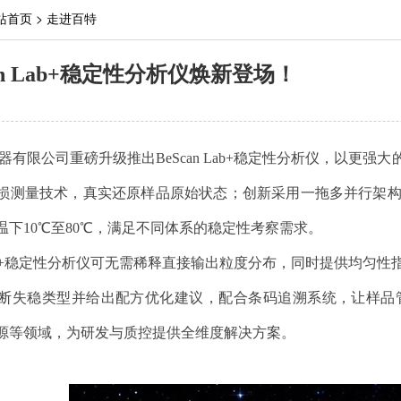
站首页
>
走进百特
an Lab+稳定性分析仪焕新登场！
器有限公司重磅升级推出BeScan Lab+稳定性分析仪，以更
损测量技术，真实还原样品原始状态；创新采用一拖多并行架构
温下10℃至80℃，满足不同体系的稳定性考察需求。
n Lab+稳定性分析仪可无需稀释直接输出粒度分布，同时提供均
断失稳类型并给出配方优化建议，配合条码追溯系统，让样品
源等领域，为研发与质控提供全维度解决方案。