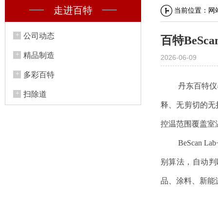
走进百特
当前位置：
网
公司动态
百特BeSc
精品制造
2026-06-09
多彩百特
丹东百特仪
扫除道
释、无剪切的无
控温范围覆盖室
BeSca
别算法，自动判
品、涂料、新能