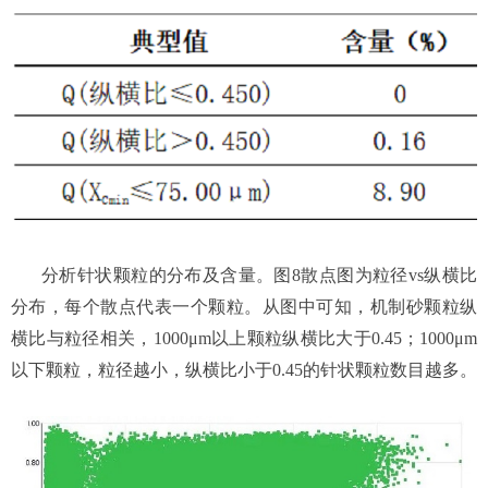
分析针状颗粒的分布及含量。图8散点图为粒径vs纵横比
分布，每个散点代表一个颗粒。从图中可知，机制砂颗粒纵
横比与粒径相关，1000μm以上颗粒纵横比大于0.45；1000μm
以下颗粒，粒径越小，纵横比小于0.45的针状颗粒数目越多。