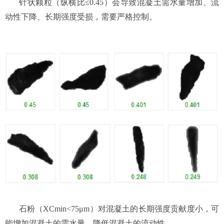
针状颗粒（纵横比≤0.45）会导致混凝土需水量增加、流
动性下降、长期强度受损，需要严格控制。
石粉（XCmin<75μm）对混凝土的长期强度贡献度小，可
能增加混凝土的需水量，降低混凝土的流动性。