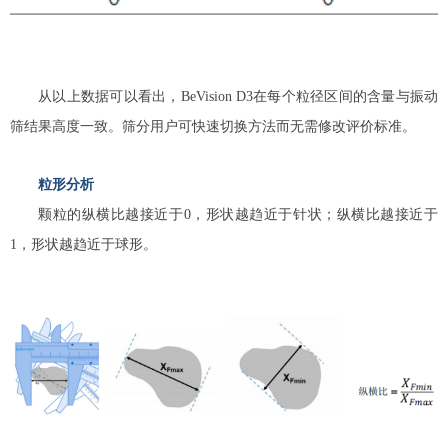
从以上数据可以看出，BeVision D3在每个粒径区间的含量与振动
筛结果高度一致。筛分用户可快速切换方法而无需修改评价标准。
粒形分析
颗粒的纵横比越接近于0，形状越趋近于针状；纵横比越接近于
1，形状越趋近于球形。