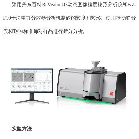
采用丹东百特BeVision D3动态图像粒度粒形分析仪和BV-
F10干法重力分散器分析机制砂的粒度和粒形。使用振动筛分
仪和Tyler标准筛对样品进行筛分分析。
实验方法