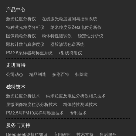
产品中心
激光粒度分析仪
在线激光粒度监测与控制系统
特种激光粒度分析仪
纳米粒度及Zeta电位分析仪
图像颗粒分析仪
粉体特性测试仪
稳定性分析仪
颗粒计数与真密度仪
凝胶渗透色谱系统
PM2.5采样器与称重系统
x射线衍射仪
走进百特
公司动态
精品制造
多彩百特
扫除道
独特技术
激光粒度分析技术
纳米粒度及电位分析仪相关技术
显微图像粒度粒形分析技术
粉体特性测试技术
PM2.5与PM10采样与称重技术
专利技术
服务与支持
DeepSeek说颗粒知识
应用研究
技术支持
售后服务