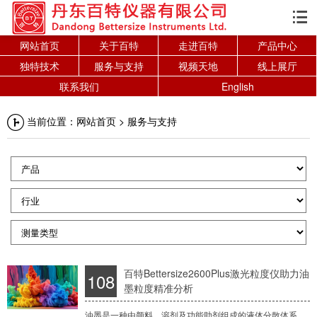

网站首页
关于百特
走进百特
产品中心
独特技术
服务与支持
视频天地
线上展厅
联系我们
English
当前位置：
网站首页
>
服务与支持
百特Bettersize2600Plus激光粒度仪助力油
108
墨粒度精准分析
油墨是一种由颜料、溶剂及功能助剂组成的液体分散体系，