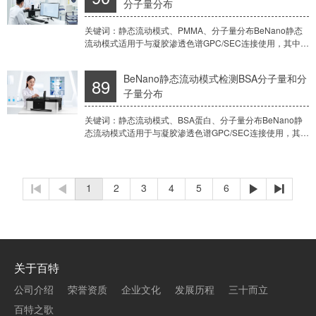
分子量分布
关键词：静态流动模式、PMMA、分子量分布BeNano静态
流动模式适用于与凝胶渗透色谱GPC/SEC连接使用，其中
GPC设备可以配置一个示差折光检测器或者一个紫外检测
器，它可以依据样品组分的大小将每个
BeNano静态流动模式检测BSA分子量和分
89
子量分布
关键词：静态流动模式、BSA蛋白、分子量分布BeNano静
态流动模式适用于与凝胶渗透色谱GPC/SEC连接使用，其中
GPC设备可以配置一个示差折光检测器或者一个紫外检测
器，可以依赖于样品组分的大小将每
1
2
3
4
5
6




关于百特
公司介绍
荣誉资质
企业文化
发展历程
三十而立
百特之歌