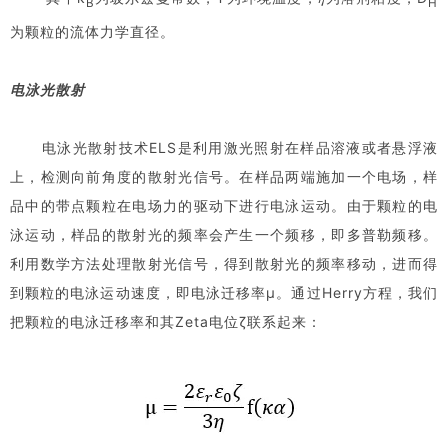
B
H
为颗粒的流体力学直径。
电泳光散射
电泳光散射技术ELS是利用激光照射在样品溶液或者悬浮液
上，检测向前角度的散射光信号。在样品两端施加一个电场，样
品中的带点颗粒在电场力的驱动下进行电泳运动。由于颗粒的电
泳运动，样品的散射光的频率会产生一个频移，即多普勒频移。
利用数学方法处理散射光信号，得到散射光的频率移动，进而得
到颗粒的电泳运动速度，即电泳迁移率μ。通过Herry方程，我们
把颗粒的电泳迁移率和其Zeta电位ζ联系起来：