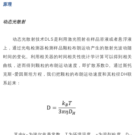
原理
动态光散射
动态光散射技术DLS是利用激光照射在样品溶液或者悬浮液
上，通过光电检测器检测样品颗粒布朗运动产生的散射光波动随
时间的变化。利用相关器的时间相关性统计学计算可以得到相关
曲线，进而得到颗粒的布朗运动速度，即扩散系数D。通过斯托
克斯-爱因斯坦方程，我们把颗粒的布朗运动速度和其粒径DH联
系起来：
其中k
为玻尔兹曼常数，T为环境温度，𝜂为溶剂粘度，D