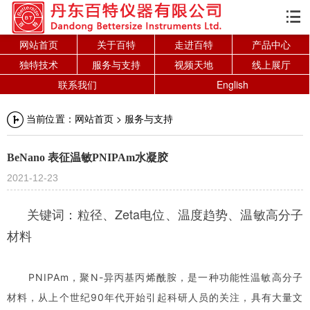

网站首页
关于百特
走进百特
产品中心
独特技术
服务与支持
视频天地
线上展厅
联系我们
English
当前位置：
网站首页
>
服务与支持
BeNano 表征温敏PNIPAm水凝胶
2021-12-23
关键词：粒径、Zeta电位、温度趋势、温敏高分子
材料
PNIPAm，聚N-异丙基丙烯酰胺，是一种功能性温敏高分子
材料，从上个世纪90年代开始引起科研人员的关注，具有大量文