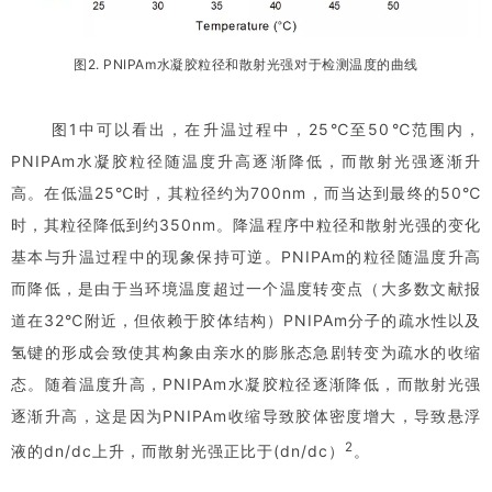
图2. PNIPAm水凝胶粒径和散射光强对于检测温度的曲线
图1中可以看出，在升温过程中，25℃至50℃范围内，
PNIPAm水凝胶粒径随温度升高逐渐降低，而散射光强逐渐升
高。在低温25℃时，其粒径约为700nm，而当达到最终的50℃
时，其粒径降低到约350nm。降温程序中粒径和散射光强的变化
基本与升温过程中的现象保持可逆。PNIPAm的粒径随温度升高
而降低，是由于当环境温度超过一个温度转变点（大多数文献报
道在32℃附近，但依赖于胶体结构）PNIPAm分子的疏水性以及
氢键的形成会致使其构象由亲水的膨胀态急剧转变为疏水的收缩
态。随着温度升高，PNIPAm水凝胶粒径逐渐降低，而散射光强
逐渐升高，这是因为PNIPAm收缩导致胶体密度增大，导致悬浮
2
液的dn/dc上升，而散射光强正比于(dn/dc）
。