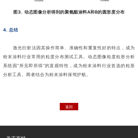
图3. 动态图像分析得到的聚氨酯涂料A和B的圆形度分布
4. 总结
激光衍射法因其操作简单、准确性和重复性好的特点，成为
粉末涂料行业常用的粒度分布测试工具。动态图像粒度粒形分析
系统因“所见即所得”的直观特性，成为粉末涂料行业首选的粒形
分析工具。两者结合为粉末涂料保驾护航。
返回