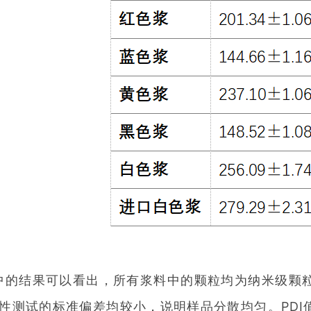
结果可以看出，所有浆料中的颗粒均为纳米级颗粒，不同
性测试的标准偏差均较小，说明样品分散均匀。PDI值