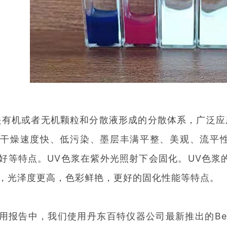
有机或者无机颗粒和分散液形成的分散体系，广泛应
、干燥速度快、低污染、墨层丰满平整、美观、流平
好等特点。UV色浆在紫外光照射下会固化。UV色浆
，光泽度更高，色彩鲜艳，更好的固化性能等特点。
告中，我们使用丹东百特仪器公司最新推出的BeNan