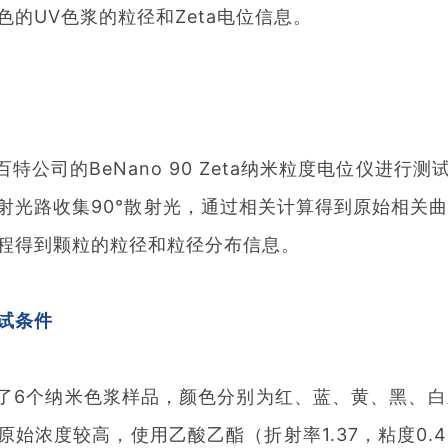
色的UV色浆的粒径和Zeta电位信息。
司的BeNano 90 Zeta纳米粒度电位仪进行测试
射光路收集90°散射光，通过相关计算得到原始相关
程得到颗粒的粒径和粒径分布信息。
试条件
6个纳米色浆样品，颜色分别为红、蓝、黄、黑、白
始浓度较高，使用乙酸乙酯（折射率1.37，粘度0.426