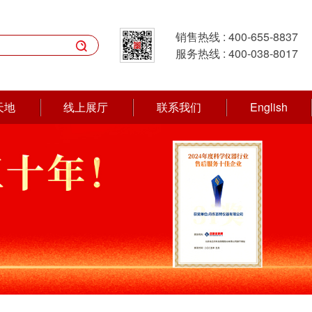
销售热线 :
400-655-8837

服务热线 :
400-038-8017
天地
线上展厅
联系我们
English