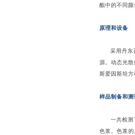
酯中的不同颜
原理和设备
采用丹东百特公
源。动态光散
斯爱因斯坦方
样品制备和测
一共检测了
色浆。色浆的原