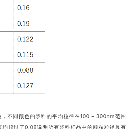
颜色的浆料的平均粒径在100 – 300nm范围
均超过了0.08说明所有浆料样品中的颗粒粒径具有