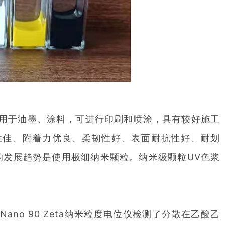
用于油墨、涂料，可进行印刷和喷涂，具有较好施工
性佳、附着力优良、柔韧性好、表面耐抗性好、耐划
的发展趋势是使用极细纳米颗粒。纳米级颗粒UV色浆
o 90 Zeta纳米粒度电位仪检测了分散在乙酸乙