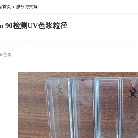
站首页
>
服务与支持
no 90检测UV色浆粒径
V色浆