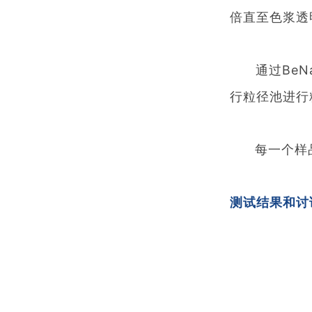
倍直至色浆透
通过BeNa
行粒径池进行
每一个样品
测试结果和讨