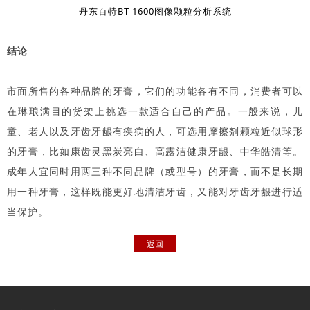
丹东百特BT-1600图像颗粒分析系统
结论
市面所售的各种品牌的牙膏，它们的功能各有不同，消费者可以
在琳琅满目的货架上挑选一款适合自己的产品。一般来说，儿
童、老人以及牙齿牙龈有疾病的人，可选用摩擦剂颗粒近似球形
的牙膏，比如康齿灵黑炭亮白、高露洁健康牙龈、中华皓清等。
成年人宜同时用两三种不同品牌（或型号）的牙膏，而不是长期
用一种牙膏，这样既能更好地清洁牙齿，又能对牙齿牙龈进行适
当保护。
返回