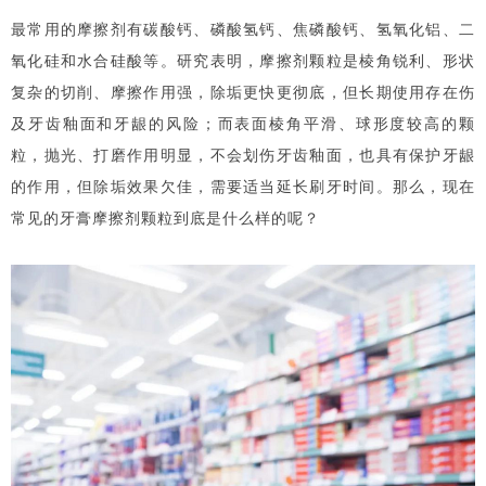
最常用的摩擦剂有碳酸钙、磷酸氢钙、焦磷酸钙、氢氧化铝、二
氧化硅和水合硅酸等。研究表明，摩擦剂颗粒是棱角锐利、形状
复杂的切削、摩擦作用强，除垢更快更彻底，但长期使用存在伤
及牙齿釉面和牙龈的风险；而表面棱角平滑、球形度较高的颗
粒，抛光、打磨作用明显，不会划伤牙齿釉面，也具有保护牙龈
的作用，但除垢效果欠佳，需要适当延长刷牙时间。那么，现在
常见的牙膏摩擦剂颗粒到底是什么样的呢？