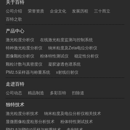
关于百特
公司介绍
荣誉资质
企业文化
发展历程
三十而立
百特之歌
产品中心
激光粒度分析仪
在线激光粒度监测与控制系统
特种激光粒度分析仪
纳米粒度及Zeta电位分析仪
图像颗粒分析仪
粉体特性测试仪
稳定性分析仪
颗粒计数与真密度仪
凝胶渗透色谱系统
PM2.5采样器与称重系统
x射线衍射仪
走进百特
公司动态
精品制造
多彩百特
扫除道
独特技术
激光粒度分析技术
纳米粒度及电位分析仪相关技术
显微图像粒度粒形分析技术
粉体特性测试技术
PM2.5与PM10采样与称重技术
专利技术