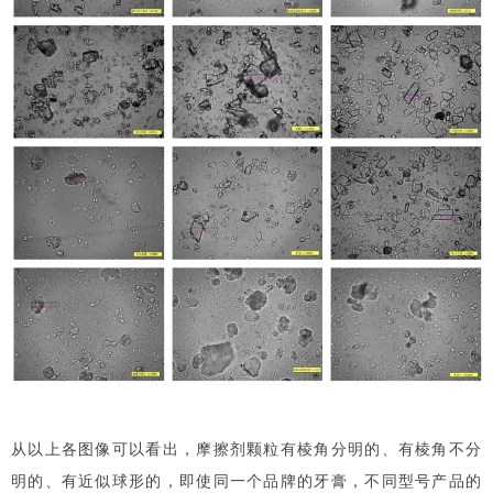
从以上各图像可以看出，摩擦剂颗粒有棱角分明的、有棱角不分
明的、有近似球形的，即使同一个品牌的牙膏，不同型号产品的