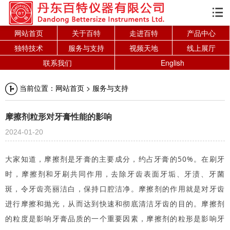

网站首页
关于百特
走进百特
产品中心
独特技术
服务与支持
视频天地
线上展厅
联系我们
English
当前位置：
网站首页
>
服务与支持
摩擦剂粒形对牙膏性能的影响
2024-01-20
大家知道，摩擦剂是牙膏的主要成分，约占牙膏的50%。在刷牙
时，摩擦剂和牙刷共同作用，去除牙齿表面牙垢、牙渍、牙菌
斑，令牙齿亮丽洁白，保持口腔洁净。摩擦剂的作用就是对牙齿
进行摩擦和抛光，从而达到快速和彻底清洁牙齿的目的。摩擦剂
的粒度是影响牙膏品质的一个重要因素，摩擦剂的粒形是影响牙