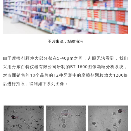
图片来源：站酷
海洛
由于摩擦剂颗粒大部分都在5-40μm之间，肉眼无法看到，我们
采用丹东百特仪器有限公司研制的BT-1600图像颗粒分析系统，
对市面销售的10个品牌的12种牙膏中的摩擦剂颗粒放大1200倍
后进行拍照，得到如下系列图像：