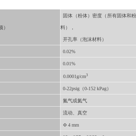
固体（粉体）密度（所有固体和
项）
料），
开孔率（泡沫材料）
0.02%
0.01%
3
0.0001g/cm
0-22psig（0-152 kPag）
氮气或氦气
流动、真空
Φ 4 mm