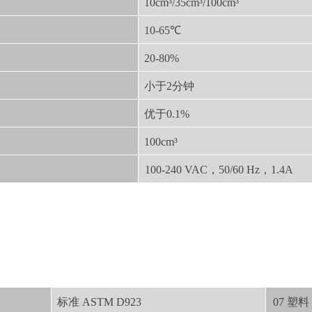
10cm³/35cm³/100cm³
10-65℃
20-80%
小于2分钟
优于0.1%
100cm³
100-240 VAC，50/60 Hz，1.4A
标准 ASTM D923
07 塑料