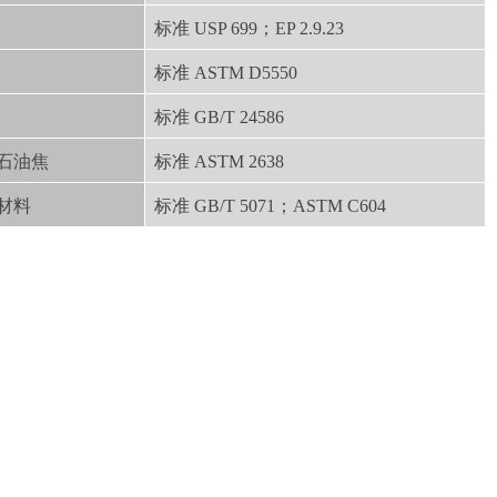
标准 USP 699；EP 2.9.23
标准 ASTM D5550
标准 GB/T 24586
烧石油焦
标准 ASTM 2638
火材料
标准 GB/T 5071；ASTM C604