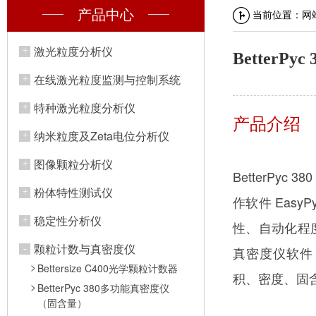
产品中心
当前位置：
网
激光粒度分析仪
Better
在线激光粒度监测与控制系统
特种激光粒度分析仪
产品介绍
纳米粒度及Zeta电位分析仪
图像颗粒分析仪
BetterP
粉体特性测试仪
作软件 Eas
稳定性分析仪
性、自动化程
颗粒计数与真密度仪
真密度仪软件
Bettersize C400光学颗粒计数器
积、密度、固
BetterPyc 380多功能真密度仪
（固含量）