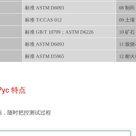
标准 ASTM D6093
08 制药
标准 T/CCAS 012
09 土壤
标准 GB/T 10799；ASTM D6226
10 矿石
标准 ASTM D6093
11 煅
标准 ASTM D5965
12 耐
Pyc 特点
画，随时把控测试过程