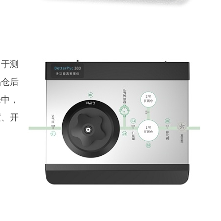
用于测
品仓后
仓中，
度、开