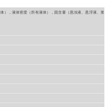
粉体），液体密度（所有液体），固含量（悬浊液、悬浮液、浆