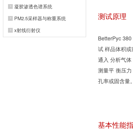
凝胶渗透色谱系统
测试原理
PM2.5采样器与称重系统
x射线衍射仪
BetterPy
试 样品体积
通入 分析气
测量平 衡压
孔率或固含量
基本性能