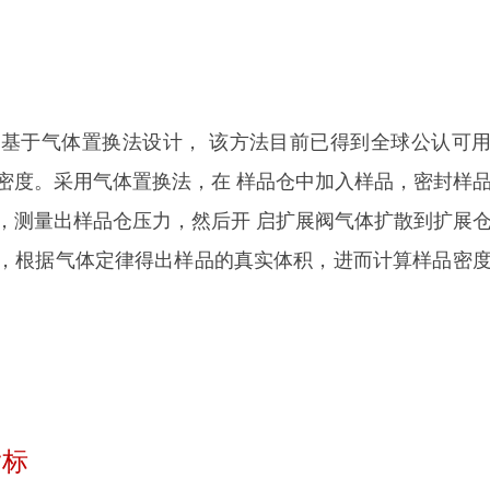
c 380 基于气体置换法设计， 该方法目前已得到全球公认可
或密度。采用气体置换法，在 样品仓中加入样品，密封样
体，测量出样品仓压力，然后开 启扩展阀气体扩散到扩展
力，根据气体定律得出样品的真实体积，进而计算样品密
。
指标