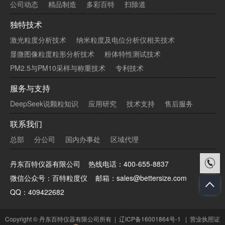
公司动态
精品制造
多彩百特
扫除道
独特技术
激光粒度分析技术
纳米粒度及电位分析仪相关技术
显微图像粒度粒形分析技术
粉体特性测试技术
PM2.5与PM10采样与称重技术
专利技术
服务与支持
DeepSeek说颗粒知识
应用研究
技术支持
售后服务
联系我们
总部
分公司
国内办事处
区域代理

丹东百特仪器有限公司
热线电话：400-655-8837
微信公众号：百特粒度仪
邮箱：sales@bettersize.com

QQ：409422682
Copyright © 丹东百特仪器有限公司所有 |
辽ICP备16001864号-1
|
营业执照证