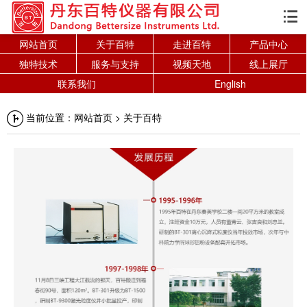

网站首页
关于百特
走进百特
产品中心
独特技术
服务与支持
视频天地
线上展厅
联系我们
English
当前位置：
网站首页
>
关于百特