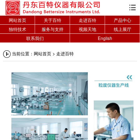

网站首页
关于百特
走进百特
产品中心
独特技术
服务与支持
视频天地
线上展厅
联系我们
English
当前位置：
网站首页
>
走进百特