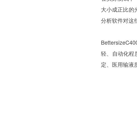
大小成正比的
分析软件对这
Betters
轻、自动化程
定、医用输液