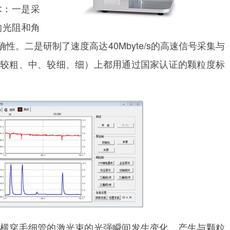
技术：一是采
的光阻和角
。二是研制了速度高达40Mbyte/s的高速信号采集与
较粗、中、较细、细）上都用通过国家认证的颗粒度标
横穿毛细管的激光束的光强瞬间发生变化，产生与颗粒