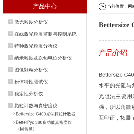
产品中心
当前位置：
网
激光粒度分析仪
Betters
在线激光粒度监测与控制系统
特种激光粒度分析仪
产品介绍
纳米粒度及Zeta电位分析仪
图像颗粒分析仪
Betters
粉体特性测试仪
水平的光阻与
稳定性分析仪
光阻法主要用
颗粒计数与真密度仪
强，所以角散射
Bettersize C400光学颗粒计数器
互印证，拓展
BetterPyc 380多功能真密度仪
（固含量）