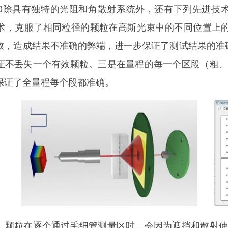
izeC400除具有独特的光阻和角散射系统外，还有下列先进
术，克服了相同粒径的颗粒在高斯光束中的不同位置上
，造成结果不准确的弊端，进一步保证了测试结果的准确性
证不丢失一个有效颗粒。三是在量程的每一个区段（粗、
保证了全量程每个段都准确。
，颗粒在逐个通过毛细管测量区时，会因为遮挡和散射使