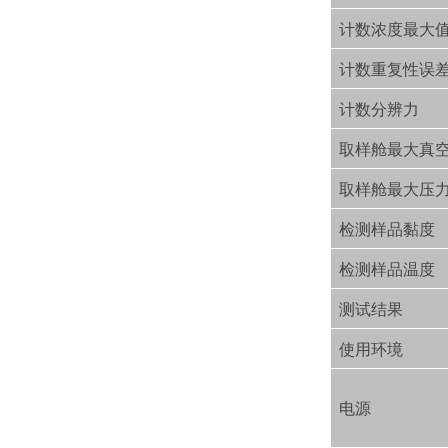
计数浓度最大
计数重复性误
计数分辨力
取样舱最大真
取样舱最大压
检测样品黏度
检测样品温度
测试结果
使用环境
电源