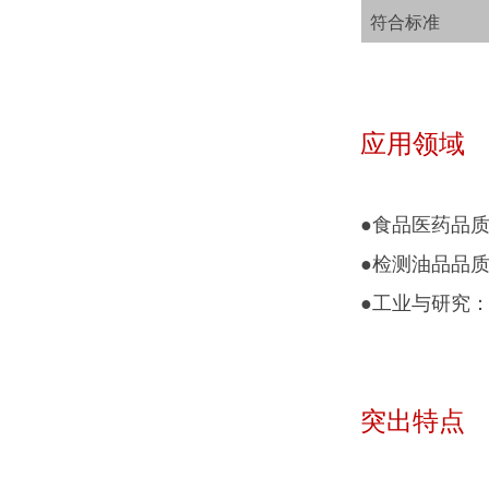
符合标准
应用领域
●食品医药品
●检测油品品
●工业与研究
突出特点