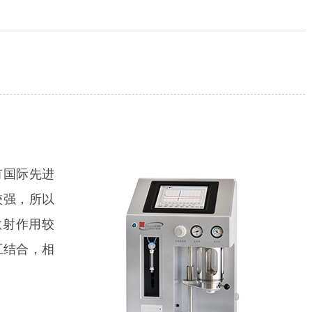
具有国际先进
较强，所以
散射作用较
互结合，相