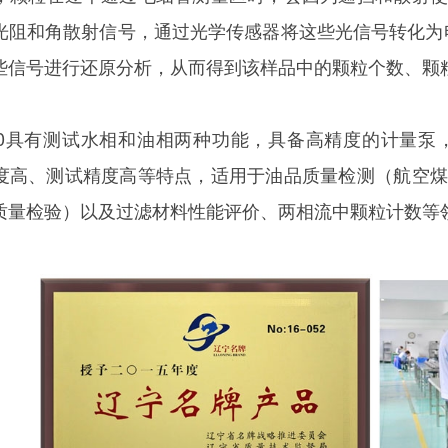
光阻和角散射信号，通过光学传感器将这些光信号转化为电
些信号进行还原分析，从而得到该样品中的颗粒个数、颗
izeC400具有测试水相和油相两种功能，具备高精度的
度高、测试精度高等特点，适用于油品质量检测（航空煤
质量检验）以及过滤材料性能评价、两相流中颗粒计数等