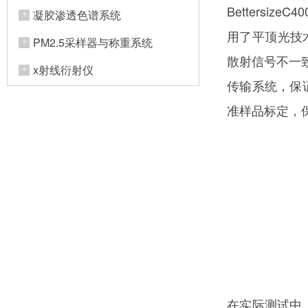
Betters
凝胶渗透色谱系统
用了平顶光技
PM2.5采样器与称重系统
散射信号不一致
x射线衍射仪
传输系统，保
准样品标定，
在实际测试中