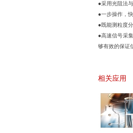
●采用光阻法
●一步操作，
●既能测粒度
●高速信号采集
够有效的保证
相关应用