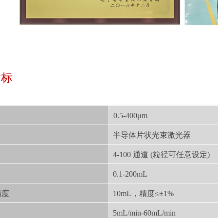
指标
0.5-400μm
半导体片状光束激光器
4-100 通道 (粒径可任意设定)
0.1-200mL
精度
10mL，精度≤±1%
5mL/min-60mL/min