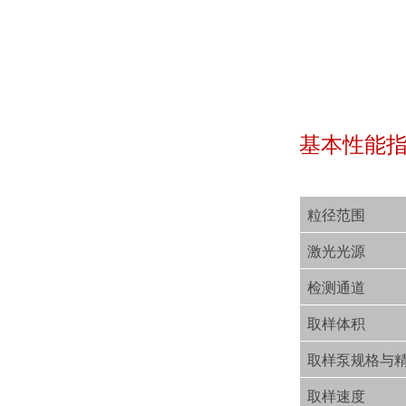
基本性能
粒径范围
激光光源
检测通道
取样体积
取样泵规格与
取样速度