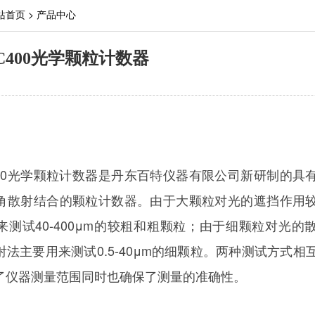
站首页
>
产品中心
ize C400光学颗粒计数器
ize C400光学颗粒计数器是丹东百特仪器有限公司新研制的
角散射结合的颗粒计数器。由于大颗粒对光的遮挡作用
来测试40-400μm的较粗和粗颗粒；由于细颗粒对光的
法主要用来测试0.5-40μm的细颗粒。两种测试方式相
了仪器测量范围同时也确保了测量的准确性。