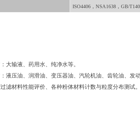
ISO4406，NSA1638，GB/T14
质：大输液、药用水、纯净水等。
质：液压油、润滑油、变压器油、汽轮机油、齿轮油、发
：过滤材料性能评价、各种粉体材料计数与粒度分布测试