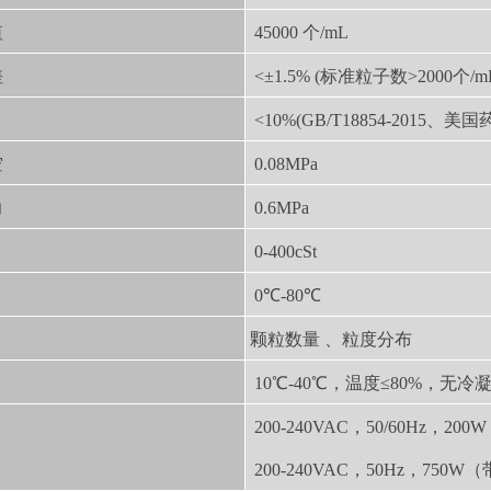
值
45000 个/mL
差
<±1.5% (标准粒子数>2000个/
<10%(GB/T18854-2015、美国
空
0.08MPa
力
0.6MPa
0-400cSt
0℃-80℃
颗粒数量 、粒度分布
10℃-40℃，温度≤80%，无冷
200-240VAC，50/60Hz，2
200-240VAC，50Hz，750W